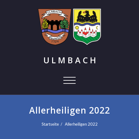
U L M B A C H
Schalte
Navigation
Allerheiligen 2022
Startseite
Allerheiligen 2022